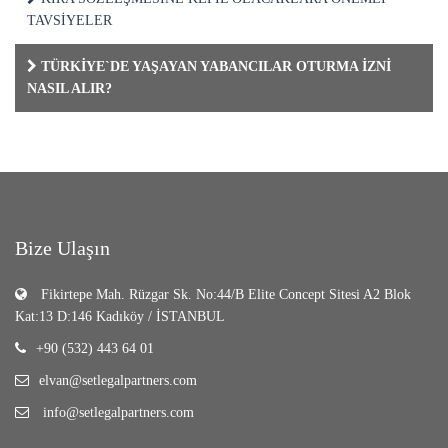
TAVSİYELER
TÜRKİYE`DE YAŞAYAN YABANCILAR OTURMA İZNİ
NASIL ALIR?
Bize Ulaşın
Fikirtepe Mah. Rüzgar Sk. No:44/B Elite Concept Sitesi A2 Blok
Kat:13 D:146 Kadıköy / İSTANBUL
+90 (532) 443 64 01
elvan@setlegalpartners.com
info@setlegalpartners.com