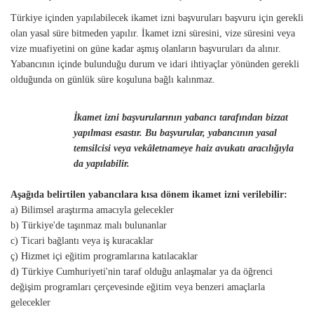
Türkiye içinden yapılabilecek ikamet izni başvuruları başvuru için gerekli
olan yasal süre bitmeden yapılır. İkamet izni süresini, vize süresini veya
vize muafiyetini on güne kadar aşmış olanların başvuruları da alınır.
Yabancının içinde bulunduğu durum ve idari ihtiyaçlar yönünden gerekli
olduğunda on günlük süre koşuluna bağlı kalınmaz.
İkamet izni başvurularının yabancı tarafından bizzat
yapılması esastır. Bu başvurular, yabancının yasal
temsilcisi veya vekâletnameye haiz avukatı aracılığıyla
da yapılabilir.
Aşağıda belirtilen yabancılara kısa dönem ikamet izni verilebilir:
a) Bilimsel araştırma amacıyla gelecekler
b) Türkiye'de taşınmaz malı bulunanlar
c) Ticari bağlantı veya iş kuracaklar
ç) Hizmet içi eğitim programlarına katılacaklar
d) Türkiye Cumhuriyeti'nin taraf olduğu anlaşmalar ya da öğrenci
değişim programları çerçevesinde eğitim veya benzeri amaçlarla
gelecekler