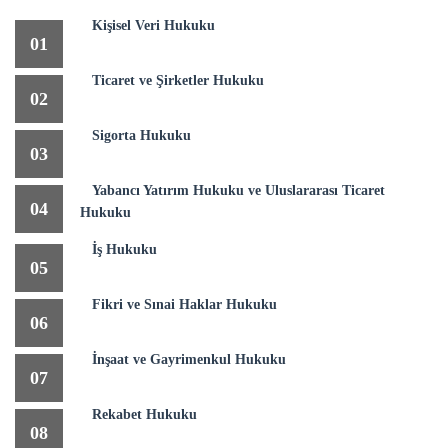
Kişisel Veri Hukuku
01
Ticaret ve Şirketler Hukuku
02
Sigorta Hukuku
03
Yabancı Yatırım Hukuku ve Uluslararası Ticaret
04
Hukuku
İş Hukuku
05
Fikri ve Sınai Haklar Hukuku
06
İnşaat ve Gayrimenkul Hukuku
07
Rekabet Hukuku
08