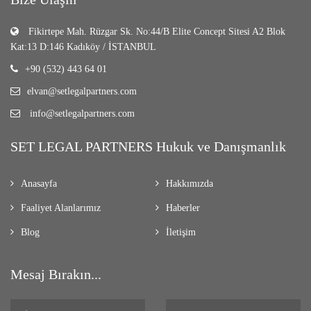
Fikirtepe Mah. Rüzgar Sk. No:44/B Elite Concept Sitesi A2 Blok
Kat:13 D:146 Kadıköy / İSTANBUL
+90 (532) 443 64 01
elvan@setlegalpartners.com
info@setlegalpartners.com
SET LEGAL PARTNERS Hukuk ve Danışmanlık
Anasayfa
Hakkımızda
Faaliyet Alanlarımız
Haberler
Blog
İletişim
Mesaj Bırakın...