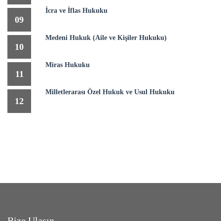
İcra ve İflas Hukuku
09
Medeni Hukuk (Aile ve Kişiler Hukuku)
10
Miras Hukuku
11
Milletlerarası Özel Hukuk ve Usul Hukuku
12
Bize Ulaşın