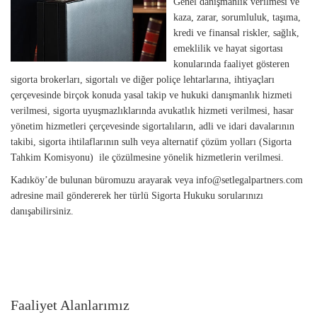
Genel danışmanlık verilmesi ve
kaza, zarar, sorumluluk, taşıma,
kredi ve finansal riskler, sağlık,
emeklilik ve hayat sigortası
konularında faaliyet gösteren
sigorta brokerları, sigortalı ve diğer poliçe lehtarlarına, ihtiyaçları
çerçevesinde birçok konuda yasal takip ve hukuki danışmanlık hizmeti
verilmesi, sigorta uyuşmazlıklarında avukatlık hizmeti verilmesi, hasar
yönetim hizmetleri çerçevesinde sigortalıların, adli ve idari davalarının
takibi, sigorta ihtilaflarının sulh veya alternatif çözüm yolları (Sigorta
Tahkim Komisyonu) ile çözülmesine yönelik hizmetlerin verilmesi.
Kadıköy’de bulunan büromuzu arayarak veya
info@setlegalpartners.com
adresine mail göndererek her türlü Sigorta Hukuku sorularınızı
danışabilirsiniz.
Faaliyet Alanlarımız