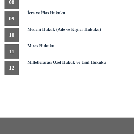
08
İcra ve İflas Hukuku
09
Medeni Hukuk (Aile ve Kişiler Hukuku)
10
Miras Hukuku
11
Milletlerarası Özel Hukuk ve Usul Hukuku
12