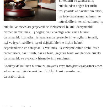
Şirketlerin ve şahısların iş
hukukundan doğan her türlü
uyuşmazlık ve davalarının takibi,
işe iade davalarının açılması ve
müvekkillerin temsil edilmesi, iş
hukuku ve mevzuatı çerçevesinde sözleşmesel hukuki danışmanlık
hizmetleri verilmesi, İş Sağlığı ve Güvenliği konusunda hukuki
danışmanlık hizmetleri, iş kazalarında işverenlerin ve işçilerin temsili,
işçi ve işyeri nakilleri, işyeri değişikliklerine ilişkin hukuki
değerlendirme ve danışmanlık verilmesi, iş sözleşmelerinin feshi, fesih
prosedürleri, haklı fesih, haksız fesih, geçersiz fesih konularında hukuki
danışmanlık ve avukatlık hizmetlerinin sunulması.
Kadıköy’de bulunan büromuzu arayarak veya
info@setlegalpartners.com
adresine mail göndererek her türlü İş Hukuku sorularınızı
danışabilirsiniz.