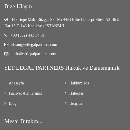
Bize Ulaşın
Fikirtepe Mah. Rüzgar Sk. No:44/B Elite Concept Sitesi A2 Blok
Kat:13 D:146 Kadıköy / İSTANBUL
+90 (532) 443 64 01
elvan@setlegalpartners.com
info@setlegalpartners.com
SET LEGAL PARTNERS Hukuk ve Danışmanlık
Anasayfa
Hakkımızda
Faaliyet Alanlarımız
Haberler
Blog
İletişim
Mesaj Bırakın...