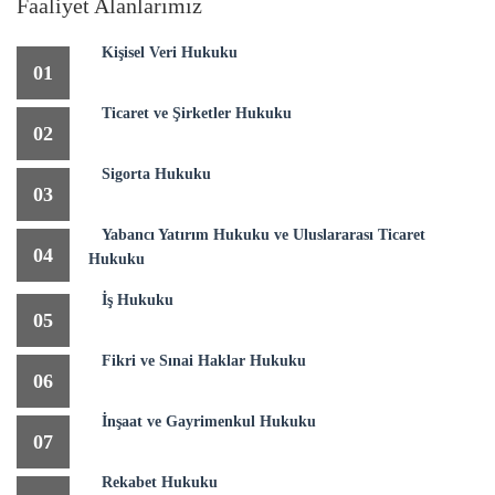
Faaliyet Alanlarımız
Kişisel Veri Hukuku
01
Ticaret ve Şirketler Hukuku
02
Sigorta Hukuku
03
Yabancı Yatırım Hukuku ve Uluslararası Ticaret
04
Hukuku
İş Hukuku
05
Fikri ve Sınai Haklar Hukuku
06
İnşaat ve Gayrimenkul Hukuku
07
Rekabet Hukuku