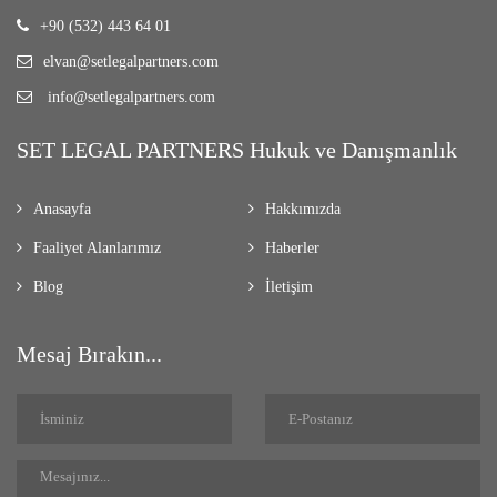
+90 (532) 443 64 01
elvan@setlegalpartners.com
info@setlegalpartners.com
SET LEGAL PARTNERS Hukuk ve Danışmanlık
Anasayfa
Hakkımızda
Faaliyet Alanlarımız
Haberler
Blog
İletişim
Mesaj Bırakın...