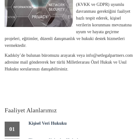
(KVKK ve GDPR) uyumlu
davranması gerektiğini faaliyet
bazlı tespit ederek, kişisel
verilerin korunması mevzuatına
uyum ve hayata geçirme
projeleri, eğitimler, düzenli danışmanlık ve hukuki destek hizmetleri
vermektedir.
Kadıköy’de bulunan büromuzu arayarak veya
info@setlegalpartners.com
adresine mail göndererek her türlü Milletlerarası Özel Hukuk ve Usul
Hukuku sorularınızı danışabilirsiniz.
Faaliyet Alanlarımız
Kişisel Veri Hukuku
01