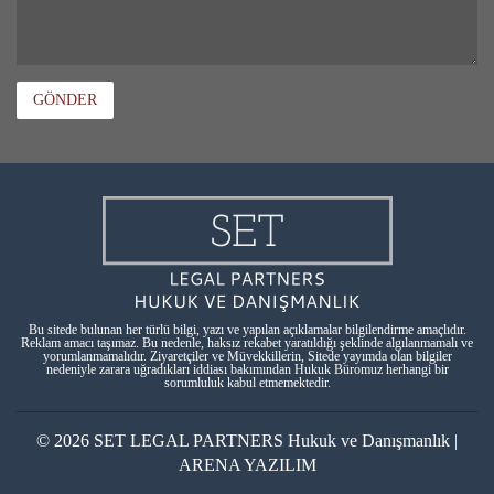
GÖNDER
Bu sitede bulunan her türlü bilgi, yazı ve yapılan açıklamalar bilgilendirme amaçlıdır.
Reklam amacı taşımaz. Bu nedenle, haksız rekabet yaratıldığı şeklinde algılanmamalı ve
yorumlanmamalıdır. Ziyaretçiler ve Müvekkillerin, Sitede yayımda olan bilgiler
nedeniyle zarara uğradıkları iddiası bakımından Hukuk Büromuz herhangi bir
sorumluluk kabul etmemektedir.
© 2026 SET LEGAL PARTNERS Hukuk ve Danışmanlık |
ARENA YAZILIM