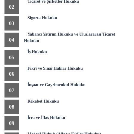
Ticaret ve Şirketler Hukuku
02
Sigorta Hukuku
03
Yabancı Yatırım Hukuku ve Uluslararası Ticaret
04
Hukuku
İş Hukuku
05
Fikri ve Sınai Haklar Hukuku
06
İnşaat ve Gayrimenkul Hukuku
07
Rekabet Hukuku
08
İcra ve İflas Hukuku
09